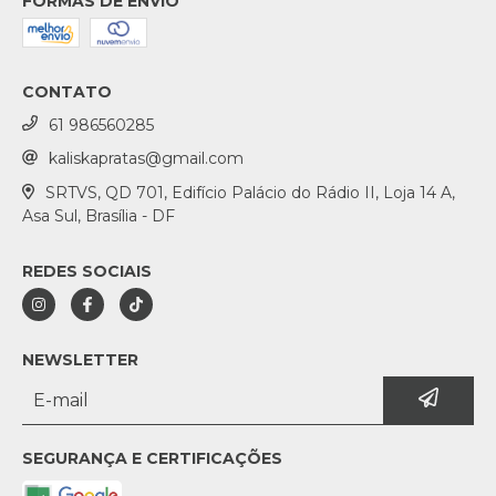
FORMAS DE ENVIO
CONTATO
61 986560285
kaliskapratas@gmail.com
SRTVS, QD 701, Edifício Palácio do Rádio II, Loja 14 A,
Asa Sul, Brasília - DF
REDES SOCIAIS
NEWSLETTER
SEGURANÇA E CERTIFICAÇÕES