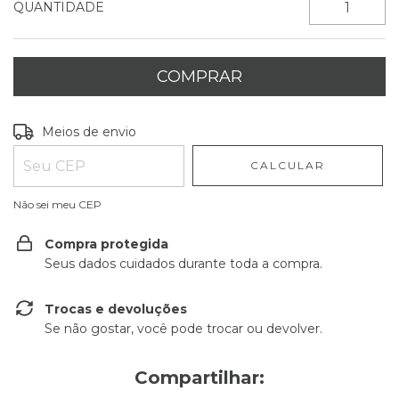
QUANTIDADE
Entregas para o CEP:
ALTERAR CEP
Meios de envio
CALCULAR
Não sei meu CEP
Compra protegida
Seus dados cuidados durante toda a compra.
Trocas e devoluções
Se não gostar, você pode trocar ou devolver.
Compartilhar: