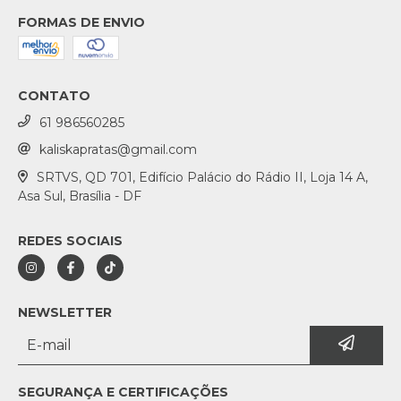
FORMAS DE ENVIO
CONTATO
61 986560285
kaliskapratas@gmail.com
SRTVS, QD 701, Edifício Palácio do Rádio II, Loja 14 A,
Asa Sul, Brasília - DF
REDES SOCIAIS
NEWSLETTER
SEGURANÇA E CERTIFICAÇÕES