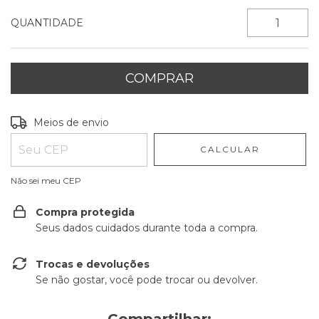
QUANTIDADE
Entregas para o CEP:
ALTERAR CEP
Meios de envio
CALCULAR
Não sei meu CEP
Compra protegida
Seus dados cuidados durante toda a compra.
Trocas e devoluções
Se não gostar, você pode trocar ou devolver.