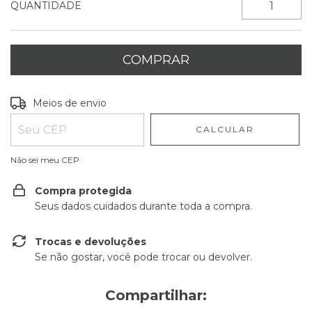
QUANTIDADE
Entregas para o CEP:
ALTERAR CEP
Meios de envio
CALCULAR
Não sei meu CEP
Compra protegida
Seus dados cuidados durante toda a compra.
Trocas e devoluções
Se não gostar, você pode trocar ou devolver.
Compartilhar: