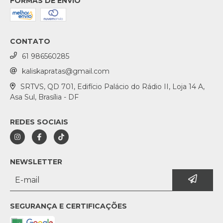
FORMAS DE ENVIO
CONTATO
61 986560285
kaliskapratas@gmail.com
SRTVS, QD 701, Edifício Palácio do Rádio II, Loja 14 A,
Asa Sul, Brasília - DF
REDES SOCIAIS
NEWSLETTER
SEGURANÇA E CERTIFICAÇÕES