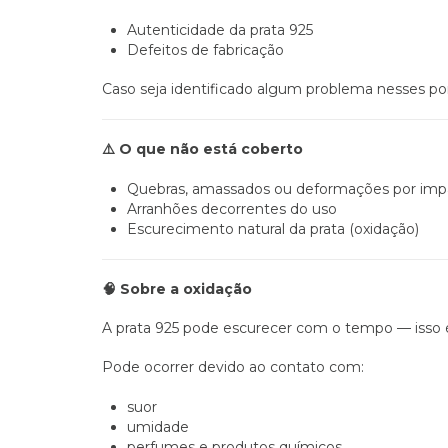
Autenticidade da prata 925
Defeitos de fabricação
Caso seja identificado algum problema nesses pon
O que não está coberto
⚠️
Quebras, amassados ou deformações por imp
Arranhões decorrentes do uso
Escurecimento natural da prata (oxidação)
Sobre a oxidação
🧠
A prata 925 pode escurecer com o tempo — isso
Pode ocorrer devido ao contato com:
suor
umidade
perfumes e produtos químicos