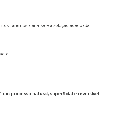
tos, faremos a análise e a solução adequada.
acto
 é
um processo natural, superficial e reversível
.