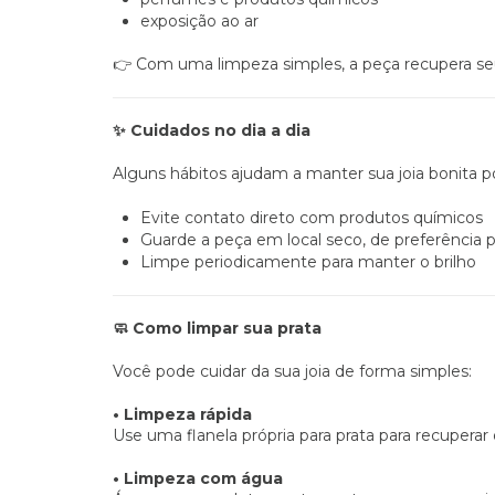
exposição ao ar
Com uma limpeza simples, a peça recupera seu b
👉
Cuidados no dia a dia
✨
Alguns hábitos ajudam a manter sua joia bonita 
Evite contato direto com produtos químicos
Guarde a peça em local seco, de preferência p
Limpe periodicamente para manter o brilho
Como limpar sua prata
🧼
Você pode cuidar da sua joia de forma simples:
• Limpeza rápida
Use uma flanela própria para prata para recuperar o
• Limpeza com água