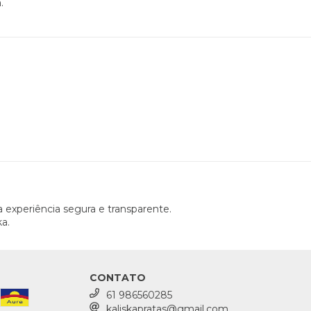
.
 experiência segura e transparente.
a.
CONTATO
61 986560285
kaliskapratas@gmail.com