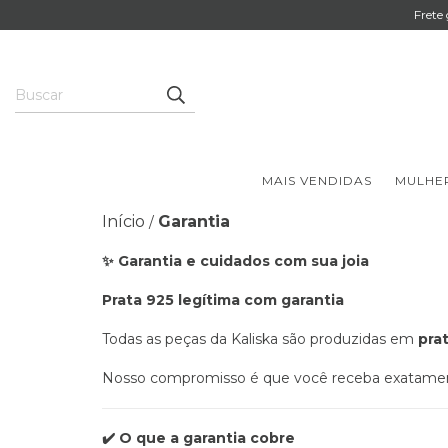
Frete
MAIS VENDIDAS
MULHE
Início
Garantia
/
Garantia e cuidados com sua joia
✨
Prata 925 legítima com garantia
Todas as peças da Kaliska são produzidas em
pra
Nosso compromisso é que você receba exatamente
O que a garantia cobre
✔️