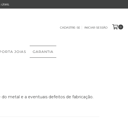
úteis.
0
CADASTRE-SE
INICIAR SESSÃO
PORTA JOIAS
GARANTIA
do metal e a eventuais defeitos de fabricação.