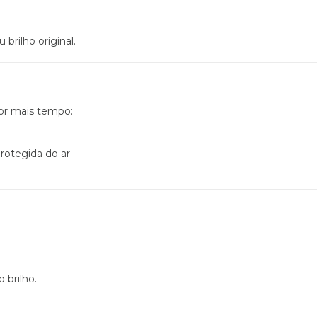
rilho original.
por mais tempo:
rotegida do ar
 brilho.