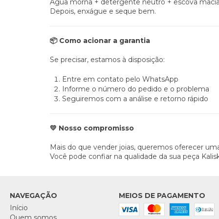
Água morna + detergente neutro + escova macia
Depois, enxágue e seque bem.
Como acionar a garantia
📦
Se precisar, estamos à disposição:
Entre em contato pelo WhatsApp
Informe o número do pedido e o problema
Seguiremos com a análise e retorno rápido
Nosso compromisso
💛
Mais do que vender joias, queremos oferecer uma
Você pode confiar na qualidade da sua peça Kalisk
NAVEGAÇÃO
MEIOS DE PAGAMENTO
Início
Quem somos