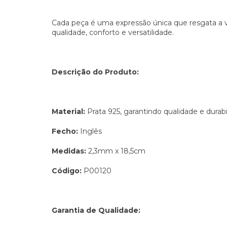
Cada peça é uma expressão única que resgata a v
qualidade, conforto e versatilidade.
Descrição do Produto:
Material:
Prata 925, garantindo qualidade e durabi
Fecho:
Inglês
Medidas:
2,3mm x 18,5cm
Código:
P00120
Garantia de Qualidade: