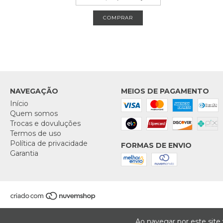
NAVEGAÇÃO
MEIOS DE PAGAMENTO
Início
Quem somos
Trocas e dovuluções
Termos de uso
Política de privacidade
FORMAS DE ENVIO
Garantia
Ao navegar por este site