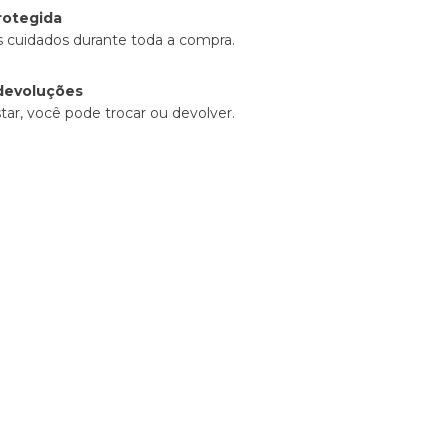
rotegida
 cuidados durante toda a compra.
devoluções
tar, você pode trocar ou devolver.