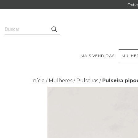
Frete
MAIS VENDIDAS
MULHE
Início
Mulheres
Pulseiras
Pulseira pip
/
/
/