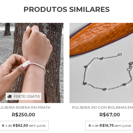
PRODUTOS SIMILARES
FRETE GRÁTIS
ULSEIRA RIVIERA EM PRATA
PULSEIRA 3X1 COM BOLINHAS E
R$250,00
R$67,00
4
x de
R$62,50
sem juros
4
x de
R$16,75
sem juros