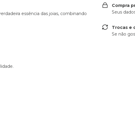
Compra p
Seus dados
erdadeira essência das joias, combinando
Trocas e 
Se não gos
lidade.