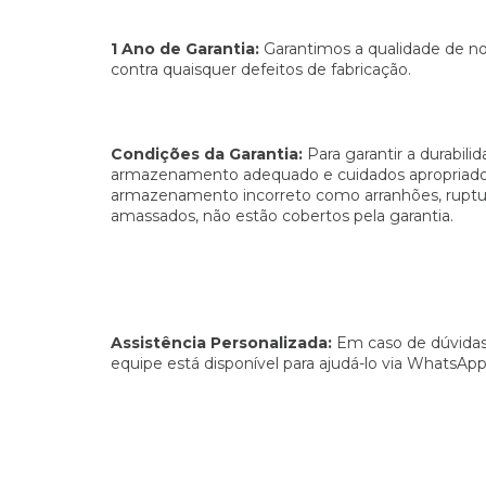
1 Ano de Garantia:
Garantimos a qualidade de n
contra quaisquer defeitos de fabricação.
Condições da Garantia:
Para garantir a durabil
armazenamento adequado e cuidados apropriado
armazenamento incorreto como arranhões, ruptur
amassados, não estão cobertos pela garantia.
Assistência Personalizada:
Em caso de dúvidas 
equipe está disponível para ajudá-lo via WhatsApp