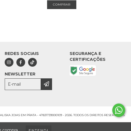
REDES SOCIAIS
SEGURANÇA E
CERTIFICAÇÕES
NEWSLETTER
LISKA JOIAS EM PRATA - 47831739000109 - 2026. TODOS OS DIREITOS RESERVADOS.
de compra.
ENTENDI