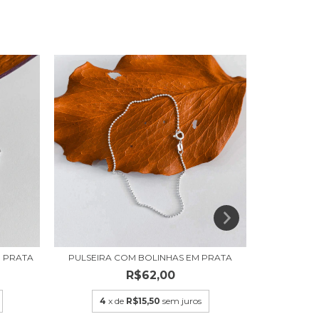
M PRATA
PULSEIRA COM BOLINHAS EM PRATA
PULSEIRA
R$62,00
4
x de
R$15,50
sem juros
4