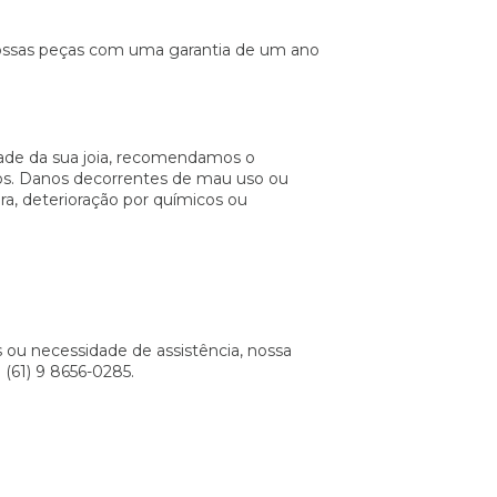
ossas peças com uma garantia de um ano
idade da sua joia, recomendamos o
s. Danos decorrentes de mau uso ou
a, deterioração por químicos ou
ou necessidade de assistência, nossa
 (61) 9 8656-0285.