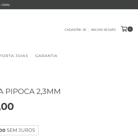
úteis.
0
CADASTRE-SE
INICIAR SESSÃO
PORTA JOIAS
GARANTIA
A PIPOCA 2,3MM
,00
,00
SEM JUROS