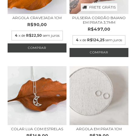
FRETE GRÁTIS
ARGOLA CRAVEJADA 1CM
PULSEIRA CORDÃO BAIANO
EM PRATA 3,7MM
R$90,00
R$497,00
4
x de
R$22,50
sem juros
4
x de
R$124,25
sem juros
COLAR LUA COM ESTRELAS
ARGOLA EM PRATA 1CM
R$149,00
R$29,00