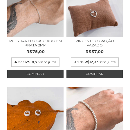
PULSEIRA ELO CADEADO EM
PINGENTE CORAÇÃO
PRATA 2MM
VAZADO
R$75,00
R$37,00
4
x de
R$18,75
sem juros
3
x de
R$12,33
sem juros