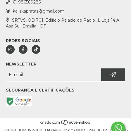
61 986560285
kaliskapratas@gmail.com
SRTVS, QD 701, Edifício Palácio do Rádio II, Loja 14 A,
Asa Sul, Brasília - DF
REDES SOCIAIS
NEWSLETTER
SEGURANÇA E CERTIFICAÇÕES
COPYRIGHT KALISKA JOIAS EM PRATA - 47831739000109 - 2026. TODOS OS DIREITOS