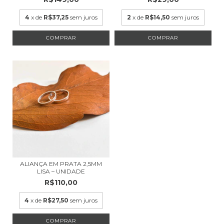
4
x de
R$37,25
sem juros
2
x de
R$14,50
sem juros
COMPRAR
ALIANÇA EM PRATA 2,5MM
LISA – UNIDADE
R$110,00
4
x de
R$27,50
sem juros
COMPRAR