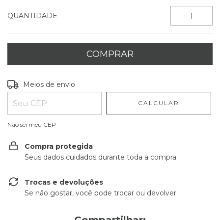
QUANTIDADE
Entregas para o CEP:
ALTERAR CEP
Meios de envio
CALCULAR
Não sei meu CEP
Compra protegida
Seus dados cuidados durante toda a compra.
Trocas e devoluções
Se não gostar, você pode trocar ou devolver.