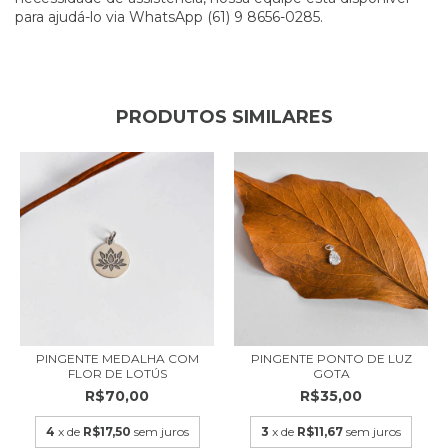
para ajudá-lo via WhatsApp (61) 9 8656-0285.
PRODUTOS SIMILARES
PINGENTE MEDALHA COM
PINGENTE PONTO DE LUZ
FLOR DE LOTÚS
GOTA
R$70,00
R$35,00
4
x de
R$17,50
sem juros
3
x de
R$11,67
sem juros