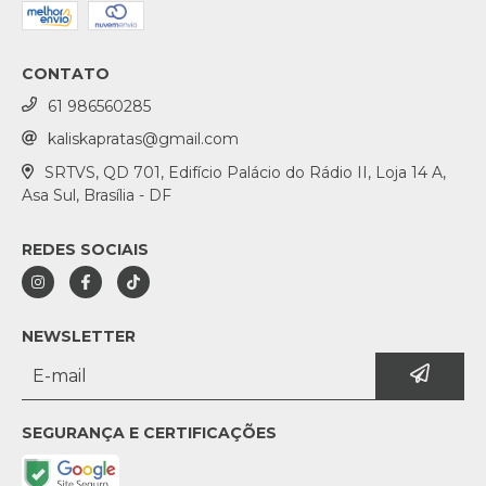
CONTATO
61 986560285
kaliskapratas@gmail.com
SRTVS, QD 701, Edifício Palácio do Rádio II, Loja 14 A,
Asa Sul, Brasília - DF
REDES SOCIAIS
NEWSLETTER
SEGURANÇA E CERTIFICAÇÕES