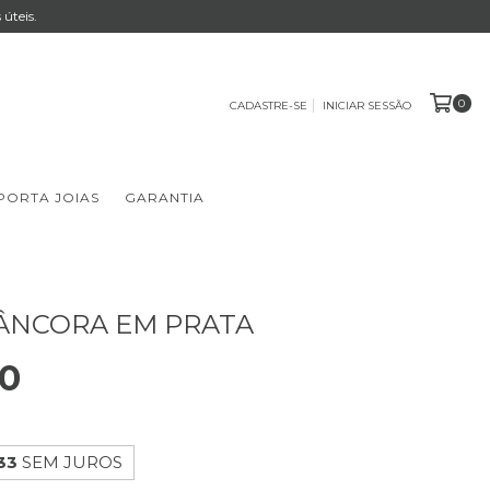
úteis.
0
CADASTRE-SE
INICIAR SESSÃO
PORTA JOIAS
GARANTIA
ÂNCORA EM PRATA
00
33
SEM JUROS