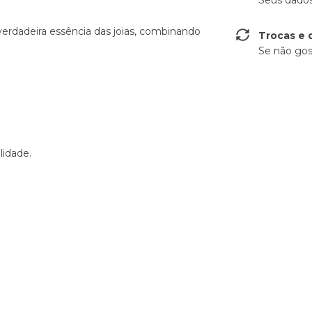
Seus dados
erdadeira essência das joias, combinando
Trocas e 
Se não gos
lidade.