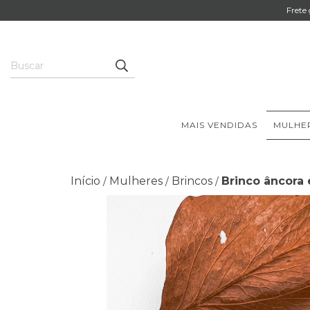
Frete
MAIS VENDIDAS
MULHE
Início
Mulheres
Brincos
Brinco âncora 
/
/
/