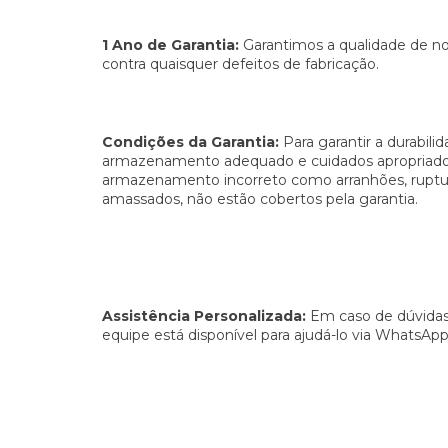
1 Ano de Garantia:
Garantimos a qualidade de n
contra quaisquer defeitos de fabricação.
Condições da Garantia:
Para garantir a durabil
armazenamento adequado e cuidados apropriado
armazenamento incorreto como arranhões, ruptur
amassados, não estão cobertos pela garantia.
Assistência Personalizada:
Em caso de dúvidas 
equipe está disponível para ajudá-lo via WhatsApp