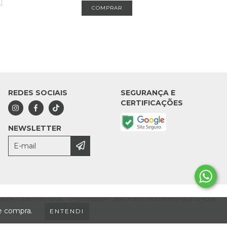
REDES SOCIAIS
SEGURANÇA E
CERTIFICAÇÕES
NEWSLETTER
LISKA JOIAS EM PRATA - 47831739000109 - 2026. TODOS OS DIREITOS RESERVADOS.
de compra.
ENTENDI