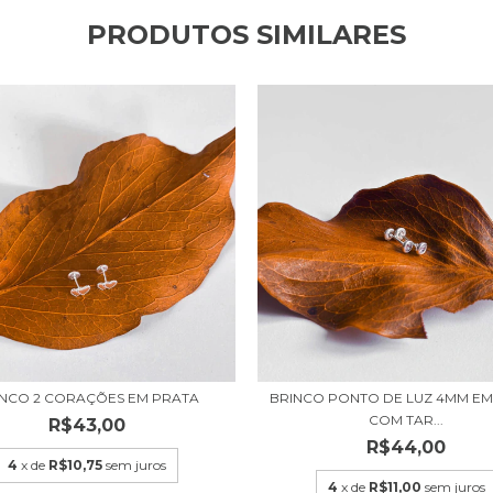
PRODUTOS SIMILARES
INCO 2 CORAÇÕES EM PRATA
BRINCO PONTO DE LUZ 4MM EM
COM TAR...
R$43,00
R$44,00
4
x de
R$10,75
sem juros
4
x de
R$11,00
sem juros