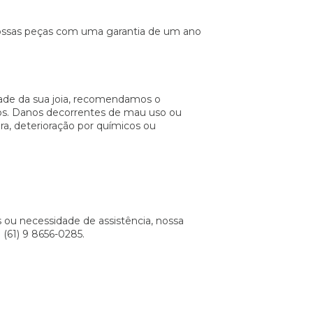
ossas peças com uma garantia de um ano
idade da sua joia, recomendamos o
s. Danos decorrentes de mau uso ou
a, deterioração por químicos ou
ou necessidade de assistência, nossa
 (61) 9 8656-0285.