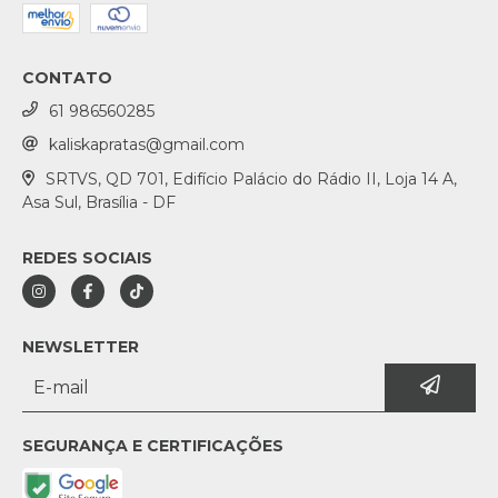
CONTATO
61 986560285
kaliskapratas@gmail.com
SRTVS, QD 701, Edifício Palácio do Rádio II, Loja 14 A,
Asa Sul, Brasília - DF
REDES SOCIAIS
NEWSLETTER
SEGURANÇA E CERTIFICAÇÕES