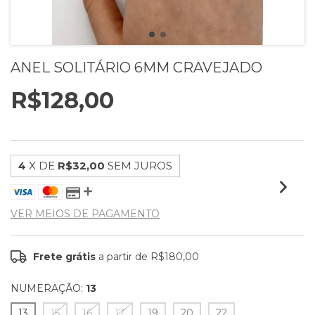
ANEL SOLITÁRIO 6MM CRAVEJADO
R$128,00
4
X DE
R$32,00
SEM JUROS
VER MEIOS DE PAGAMENTO
Frete grátis
a partir de
R$180,00
NUMERAÇÃO:
13
13
15
16
17
19
20
22