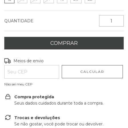
QUANTIDADE
Entregas para o CEP:
ALTERAR CEP
Meios de envio
CALCULAR
Não sei meu CEP
Compra protegida
Seus dados cuidados durante toda a compra.
Trocas e devoluções
Se não gostar, você pode trocar ou devolver.