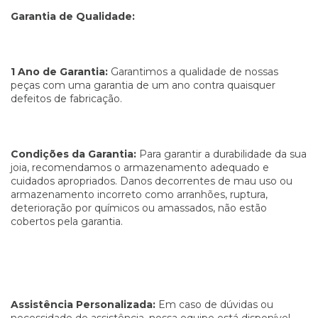
Garantia de Qualidade:
1 Ano de Garantia:
Garantimos a qualidade de nossas
peças com uma garantia de um ano contra quaisquer
defeitos de fabricação.
Condições da Garantia:
Para garantir a durabilidade da sua
joia, recomendamos o armazenamento adequado e
cuidados apropriados. Danos decorrentes de mau uso ou
armazenamento incorreto como arranhões, ruptura,
deterioração por químicos ou amassados, não estão
cobertos pela garantia.
Assistência Personalizada:
Em caso de dúvidas ou
necessidade de assistência, nossa equipe está disponível